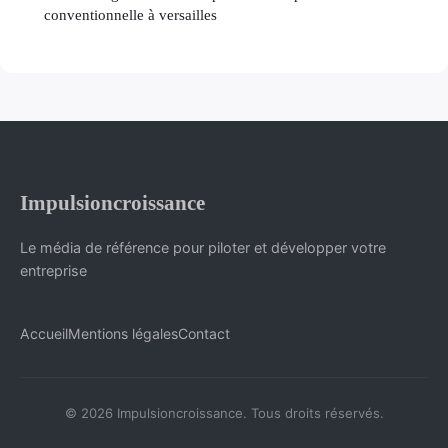
conventionnelle à versailles
Impulsioncroissance
Le média de référence pour piloter et développer votre
entreprise
Accueil
Mentions légales
Contact
© 2026 Impulsioncroissance. Tous droits réservés.