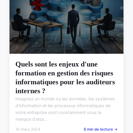
Quels sont les enjeux d'une
formation en gestion des risques
informatiques pour les auditeurs
internes ?
Imaginez un monde où les données, les systèmes
d'information et les processus informatiques de
votre entreprise sont constamment sous la
menace d'atta...
10 mars 2024
6 min de lecture →