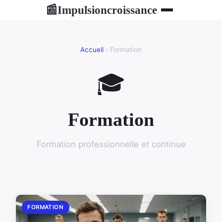
Impulsioncroissance
📰
Accueil
› Formation
🎓
Formation
Formation professionnelle et continue
FORMATION