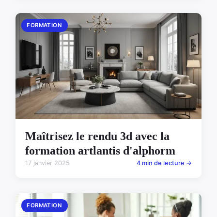
FORMATION
Maîtrisez le rendu 3d avec la
formation artlantis d'alphorm
17 janvier 2025
4 min de lecture →
FORMATION