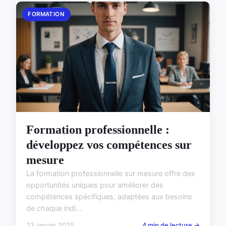
FORMATION
Formation professionnelle :
développez vos compétences sur
mesure
La formation professionnelle sur mesure offre des
opportunités uniques pour améliorer des
compétences spécifiques, adaptées aux besoins
de chaque indi...
23 janvier 2025
4 min de lecture →