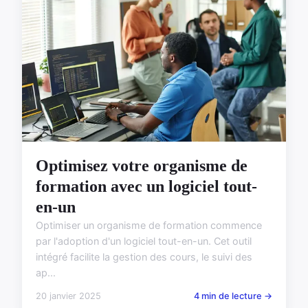
Optimisez votre organisme de
formation avec un logiciel tout-
en-un
Optimiser un organisme de formation commence
par l'adoption d'un logiciel tout-en-un. Cet outil
intégré facilite la gestion des cours, le suivi des
ap...
20 janvier 2025
4 min de lecture →