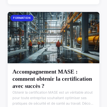
FORMATION
Accompagnement MASE :
comment obtenir la certification
avec succès ?
Obtenir la certification MASE est un véritable atout
pour toute entreprise souhaitant optimiser ses
pratiques de sécurité et de santé au travail. Déco...