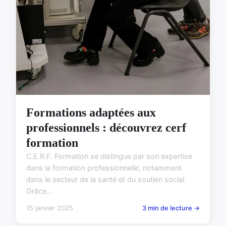
Formations adaptées aux
professionnels : découvrez cerf
formation
C.E.R.F. Formation se distingue par son expertise
dans la formation professionnelle, notamment
dans le secteur de la santé et du soutien social.
Grâce...
15 janvier 2025
3 min de lecture →