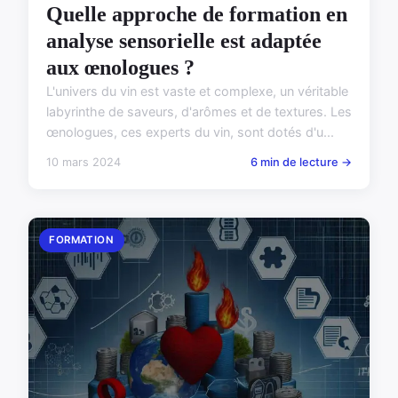
Quelle approche de formation en
analyse sensorielle est adaptée
aux œnologues ?
L'univers du vin est vaste et complexe, un véritable
labyrinthe de saveurs, d'arômes et de textures. Les
œnologues, ces experts du vin, sont dotés d'u...
10 mars 2024
6 min de lecture →
FORMATION