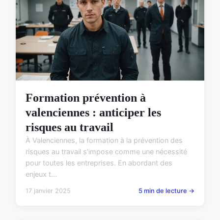
Formation prévention à
valenciennes : anticiper les
risques au travail
À Valenciennes, la formation à la prévention des
risques au travail s'impose comme une nécessité
pour toutes les entreprises. En abordant des
enjeux t...
17 janvier 2025
5 min de lecture →