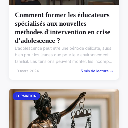
Comment former les éducateurs
spécialisés aux nouvelles
méthodes d'intervention en crise
d'adolescence ?
L'adolescence peut être une période délicate, aussi
bien pour les jeunes que pour leur environnement
familial. Les tensions peuvent monter, les incomp...
10 mars 2024
5 min de lecture →
FORMATION