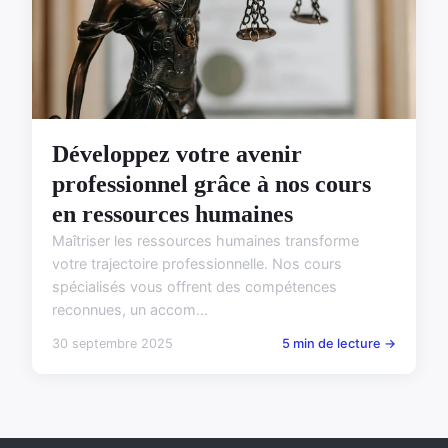
Développez votre avenir
professionnel grâce à nos cours
en ressources humaines
Maîtriser les ressources humaines transforme
votre trajectoire professionnelle. Nos cours
spécialisés vous offrent des compétences
reconnues, un accom...
30 septembre 2025
5 min de lecture →